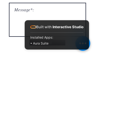
Built with
Interactive Studio
Installed Apps:
Send
• Aura Suite